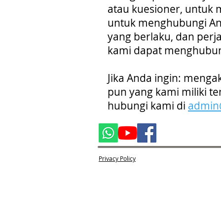
atau kuesioner, untuk 
untuk menghubungi An
yang berlaku, dan perj
kami dapat menghubungi
Jika Anda ingin: meng
pun yang
kami miliki t
hubungi kami di
admin
Privacy Policy