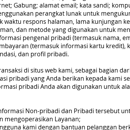
net; Gabung; alamat email; kata sandi; komp
menggunakan perangkat lunak untuk menguk
uk waktu respons halaman, lama kunjungan ke
alaman, dan metode yang digunakan untuk men
rmasi pengenal pribadi (termasuk nama, emai
embayaran (termasuk informasi kartu kredit),
asi, dan profil pribadi.
ansaksi di situs web kami, sebagai bagian dar
i pribadi yang Anda berikan kepada kami se
ormasi pribadi Anda akan digunakan untuk ala
rmasi Non-pribadi dan Pribadi tersebut untu
n mengoperasikan Layanan;
ngguna kami dengan bantuan pelanggan ber