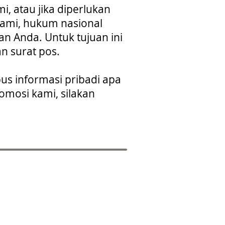
, atau jika diperlukan
ami, hukum nasional
an Anda. Untuk tujuan ini
n surat pos.
s informasi pribadi apa
omosi kami, silakan