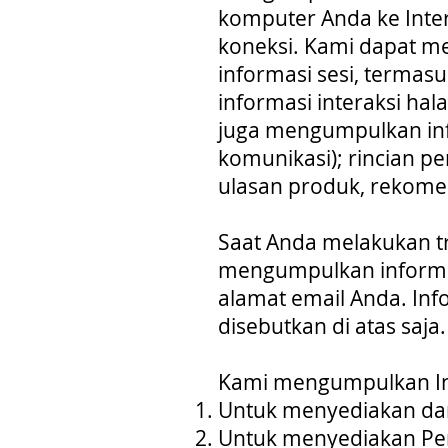
komputer Anda ke Inter
koneksi. Kami dapat 
informasi sesi, termas
informasi interaksi h
juga mengumpulkan info
komunikasi); rincian p
ulasan produk, rekomend
Saat Anda melakukan tr
mengumpulkan informas
alamat email Anda. Inf
disebutkan di atas saja.
Kami mengumpulkan Info
Untuk menyediakan da
Untuk menyediakan Pe