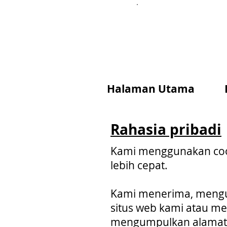
Halaman Utama
Rahasia pribadi
Kami menggunakan coo
lebih cepat.
Kami menerima, mengu
situs web kami atau me
mengumpulkan alamat p