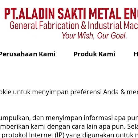
Perusahaan Kami
Produk Kami
H
kie untuk menyimpan preferensi Anda & men
mpulkan, dan menyimpan informasi apa pun
mberikan kami dengan cara lain apa pun. Sela
rotokol Internet (IP) yang digunakan untu