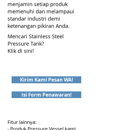
menjamin setiap produk
memenuhi dan melampaui
standar industri demi
ketenangan pikiran Anda.
Mencari
Stainless Steel
Pressure Tank?
Klik di sini!
Kirim Kami Pesan WA!
Isi Form Penawaran!
Fitur lainnya:
- Produk Pressure Vessel kami