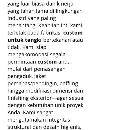
yang luar biasa dan kinerja
yang tahan lama di lingkungan
industri yang paling
menantang. Keahlian inti kami
custom
terletak pada fabrikasi
untuk tangki
bertekanan atau
tidak. Kami siap
mengakomodasi segala
custom
permintaan
anda—
mulai dari pemasangan
pengaduk, jaket
pemanas/pendingin, baffling
hingga modifikasi dimensi dan
finishing eksterior—agar sesuai
dengan kebutuhan unik proyek
Anda. Kami sangat
mengutamakan integritas
struktural dan desain higienis,