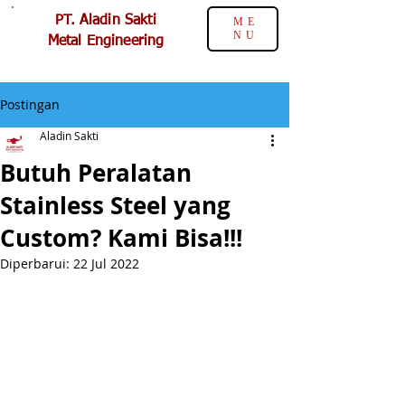
PT. Aladin Sakti
ME
NU
Metal Engineering
Postingan
Aladin Sakti
Butuh Peralatan
Stainless Steel yang
Custom? Kami Bisa!!!
Diperbarui:
22 Jul 2022