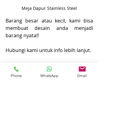
Meja Dapur Stainless Steel
Barang besar atau kecil, kami bisa 
membuat desain anda menjadi 
barang nyata!!
Hubungi kami untuk info lebih lanjut.
Phone
WhatsApp
Email
Hubungi Kami!
Kirimkan Pesan WA ke 