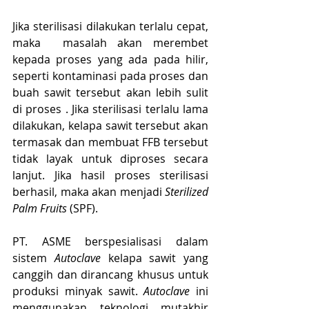
Jika sterilisasi dilakukan terlalu cepat, 
maka  masalah akan merembet 
kepada proses yang ada pada hilir, 
seperti kontaminasi pada proses dan 
buah sawit tersebut akan lebih sulit 
di proses . Jika sterilisasi terlalu lama 
dilakukan, kelapa sawit tersebut akan 
termasak dan membuat FFB tersebut 
tidak layak untuk diproses secara 
lanjut. Jika hasil proses sterilisasi 
berhasil, maka akan menjadi 
Sterilized 
Palm Fruits 
(SPF).
PT. ASME berspesialisasi dalam 
sistem 
Autoclave
 kelapa sawit yang 
canggih dan dirancang khusus untuk 
produksi minyak sawit. 
Autoclave
 ini 
menggunakan teknologi mutakhir 