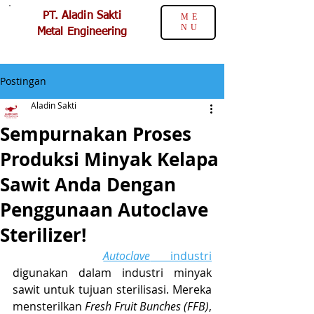
PT. Aladin Sakti
ME
NU
Metal Engineering
Postingan
Aladin Sakti
Sempurnakan Proses
Produksi Minyak Kelapa
Sawit Anda Dengan
Penggunaan Autoclave
Sterilizer!
Autoclave
 industri
digunakan dalam industri minyak 
sawit untuk tujuan sterilisasi. Mereka 
mensterilkan 
Fresh Fruit Bunches (FFB)
, 