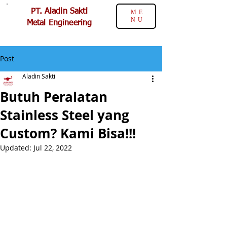
PT. Aladin Sakti
ME
NU
Metal Engineering
Post
Aladin Sakti
Butuh Peralatan
Stainless Steel yang
Custom? Kami Bisa!!!
Updated:
Jul 22, 2022