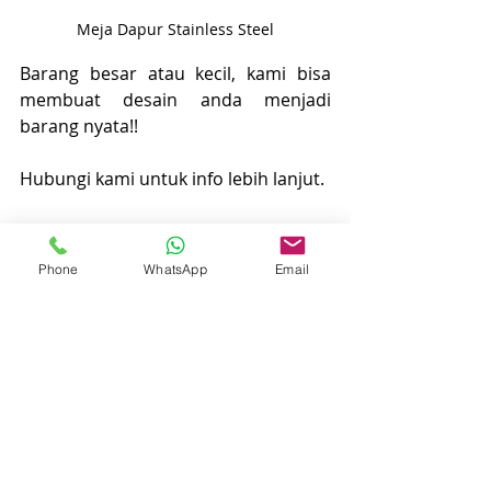
Meja Dapur Stainless Steel
Barang besar atau kecil, kami bisa 
membuat desain anda menjadi 
barang nyata!!
Hubungi kami untuk info lebih lanjut.
Phone
WhatsApp
Email
Hubungi Kami!
Kirimkan Pesan WA ke 