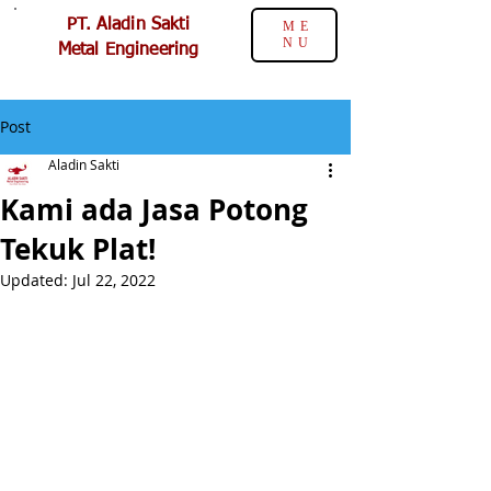
PT. Aladin Sakti
ME
NU
Metal Engineering
Post
Aladin Sakti
Kami ada Jasa Potong
Tekuk Plat!
Updated:
Jul 22, 2022