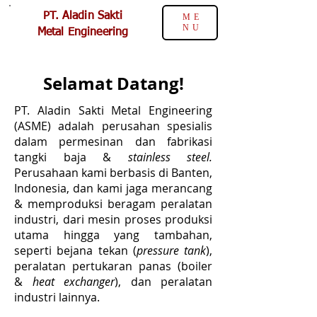
PT. Aladin Sakti
ME
NU
Metal Engineering
Selamat Datang!
PT. Aladin Sakti Metal Engineering
(ASME) adalah perusahan spesialis
dalam permesinan dan fabrikasi
tangki baja &
stainless steel.
Perusahaan kami b
erbasis di Banten,
Indonesia, dan kami jaga merancang
& memproduksi beragam peralatan
industri, dari mesin proses produksi
utama hingga yang tambahan,
seperti bejana tekan (
pressure tank
),
peralatan pertukaran panas (boiler
&
heat exchanger
), dan peralatan
industri lainnya.